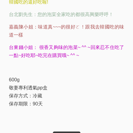
韓國吃的還好吃喔!
台北劉先生：您的泡寀全家吃的都很高興樂呼呼！
嘉義陳小姐：味道真~~~的很好ㄛ！跟我去韓國吃的味
道一樣
台東錢小姐： 很香又夠味的泡菜~ ^^ ~回來忍不住吃了
一點~好吃耶~吃完在購買哦~ ^^ ~
600g
敬妻專利透氣pp盒
保存方式：冷藏
保存期限：90天