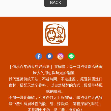
BACK
｜傳承百年的天然好滋味｜ 在醄醴，每一口泡菜都承載著
匠人的用心與時光的醞釀。
我們遵循傳統工法，不趕時間、不走捷徑， 嚴選韓國進口
食材，搭配天然辛香料， 以自然發酵的方式，慢慢等待風
味的成熟。
不加一滴化學醋，不放任何人工添加物， 讓泡菜在天然發
酵中產生層層堆疊的酸、甜、辣與鮮。 這種深層的味道，
不是調出來的，是「養」出來的！