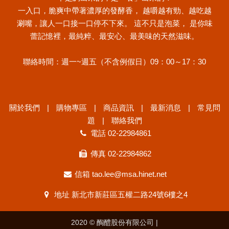
一入口，脆爽中帶著濃厚的發酵香， 越嚼越有勁、越吃越
涮嘴，讓人一口接一口停不下來。 這不只是泡菜， 是你味
蕾記憶裡，最純粹、最安心、最美味的天然滋味。
聯絡時間：週一~週五（不含例假日）09：00～17：30
關於我們
購物專區
商品資訊
最新消息
常見問
題
聯絡我們
電話
02-22984861
傳真 02-22984862
信箱
tao.lee@msa.hinet.net
地址
新北市新莊區五權二路24號6樓之4
2020 © 醄醴股份有限公司 |