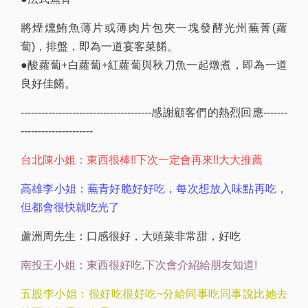
將煙燻鮪魚薄片或薄肉片包夾一塊發酵光州蕪菁(蘿
蔔)，排盤，即為一道宴客菜餚。
●酸蘿蔔+白蘿蔔+紅蘿蔔與秋刀魚一起燉煮，即為一道
良好佳餚。
--------------------------------------感謝顧客們的熱烈回應-------
---------------------
台北陳小姐：東西很棒!!下次一定會再來!!大大推薦
高雄李小姐：蕪青好脆好好吃，每次想放入味點再吃，
但都會很快就吃光了
蘆洲周先生：口感很好，大頭菜非常甜，好吃
南投王小姐：東西很好吃,下次會介紹給朋友知道!
五股李小姐：很好吃很好吃~分給同事吃同事說比她去