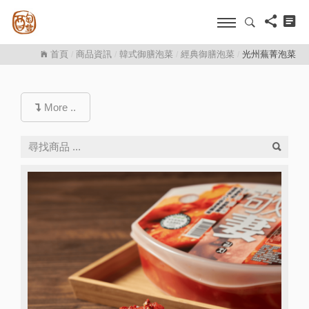
首頁
商品資訊
韓式御膳泡菜
經典御膳泡菜
光州蕪菁泡菜
/
/
/
/
More ..