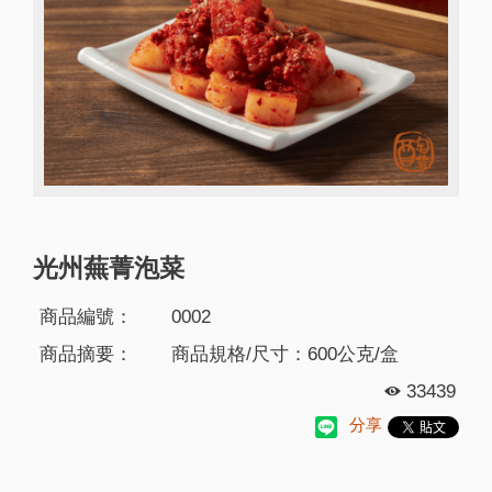
光州蕪菁泡菜
商品編號：
0002
商品摘要：
商品規格/尺寸：600公克/盒
33439
分享