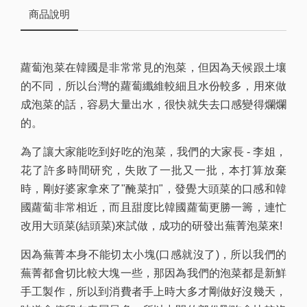
商品說明
蘿蔔泡菜在韓國是非常常見的泡菜，但因為天候跟土壤
的不同，所以台灣的蘿蔔纖維較細且水份較多，用來做
成泡菜的話，容易大量出水，很快就失去口感變得爛爛
的。
為了讓大家能吃到好吃的泡菜，我們的大家長 - 李姐，
花了許多時間研究，失敗了一批又一批，本打算放棄
時，剛好婆家拿來了"醃菜扣"，發覺大頭菜的口感和韓
國蘿蔔非常相近，而且甜度比韓國蘿蔔更勝一籌，連忙
改用大頭菜(結頭菜)來試做，成功的研發出蕪菁泡菜來!
因為蕪菁本身不能切太小塊(口感就沒了)，所以我們的
蕪菁都會切比較大塊一些，那因為我們的泡菜都是新鮮
手工製作，所以到消費者手上時大多才剛做好沒幾天，