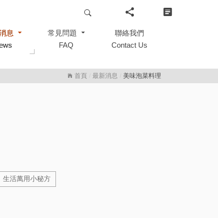
消息
消息
常見問題
常見問題
聯絡我們
聯絡我們
ews
ews
FAQ
FAQ
Contact Us
Contact Us
首頁
最新消息
美味泡菜料理
/
/
生活萬用小秘方