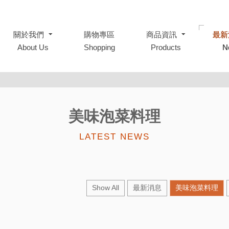
關於我們
關於我們
購物專區
購物專區
商品資訊
商品資訊
最新
最新
About Us
About Us
Shopping
Shopping
Products
Products
N
N
美味泡菜料理
LATEST NEWS
Show All
最新消息
美味泡菜料理