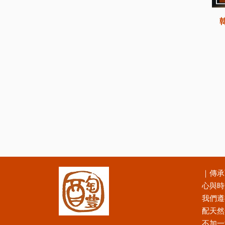
｜傳承
心與時
我們遵
配天然
不加一