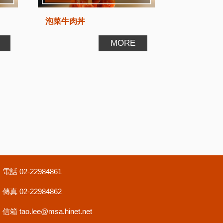
泡菜牛肉丼
MORE
電話
02-22984861
傳真 02-22984862
信箱
tao.lee@msa.hinet.net