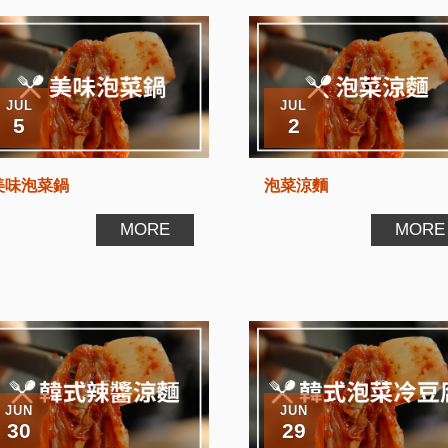
JUL
JUL
5
2
美味泡菜鍋
泡菜涼麵
MORE
MORE
JUN
JUN
30
29