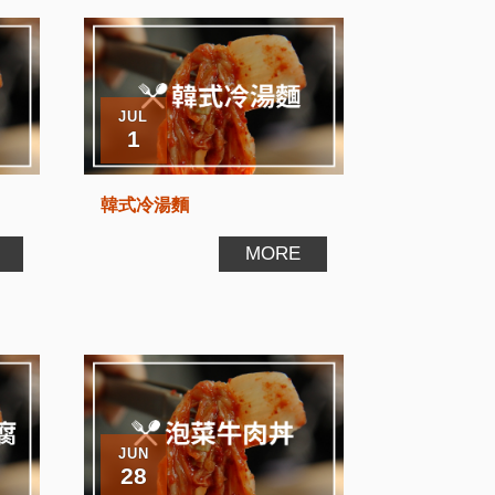
JUL
1
韓式冷湯麵
MORE
JUN
28