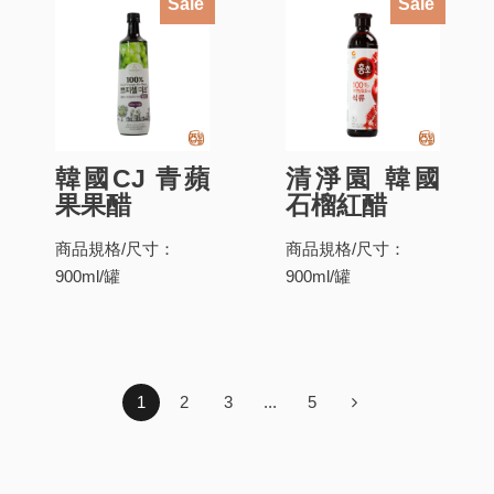
Sale
Sale
韓國CJ 青蘋
清淨園 韓國
果果醋
石榴紅醋
商品規格/尺寸：
商品規格/尺寸：
900ml/罐
900ml/罐
1
2
3
...
5