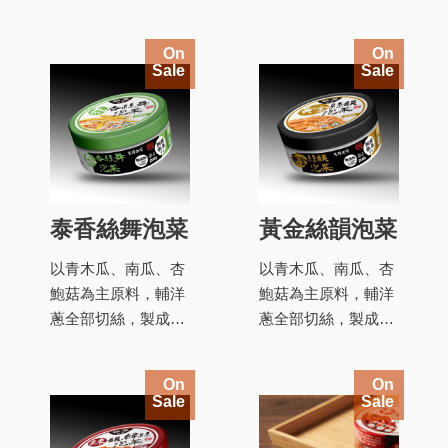
On
On
Sale
Sale
泰香絲舞泡菜
黃金絲韻泡菜
以青木瓜、南瓜、杏
以青木瓜、南瓜、杏
鮑菇為主原料，輔洋
鮑菇為主原料，輔洋
蔥全部切絲，製成黃
蔥全部切絲，製成黃
金、泰式、韓風三口
金、泰式、韓風三口
味
味
On
On
Sale
Sale