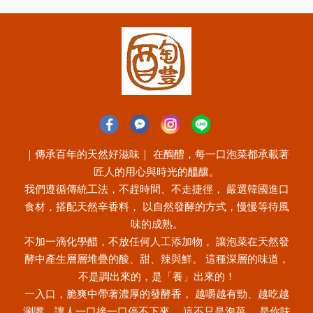
｜傳承百年的天然好滋味｜ 在醄醴，每一口泡菜都承載著
匠人的用心與時光的醞釀。
我們遵循傳統工法，不趕時間、不走捷徑， 嚴選韓國進口
食材，搭配天然辛香料， 以自然發酵的方式，慢慢等待風
味的成熟。
不加一滴化學醋，不放任何人工添加物， 讓泡菜在天然發
酵中產生層層堆疊的酸、甜、辣與鮮。 這種深層的味道，
不是調出來的，是「養」出來的！
一入口，脆爽中帶著濃厚的發酵香， 越嚼越有勁、越吃越
涮嘴，讓人一口接一口停不下來。 這不只是泡菜， 是你味