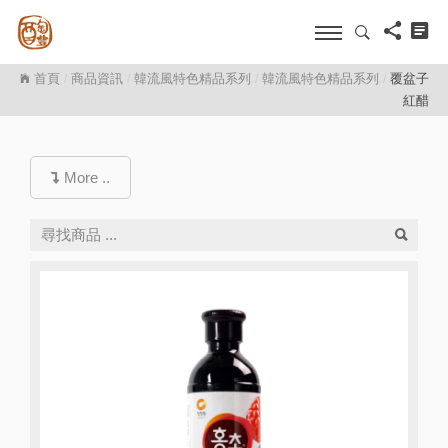
首頁
商品資訊
韓流風特色精品系列
韓流風特色精品系列
覆盆子
/
/
/
/
紅醋
More ..