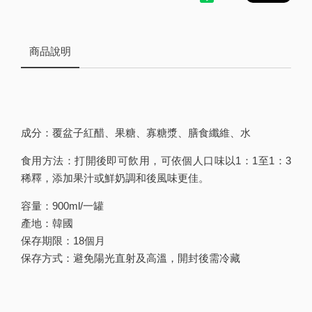
商品說明
成分：覆盆子紅醋、果糖、寡糖漿、膳食纖維、水
食用方法：打開後即可飲用，可依個人口味以1：1至1：3
稀釋，添加果汁或鮮奶調和後風味更佳。
容量：900ml/一罐
產地：韓國
保存期限：18個月
保存方式：避免陽光直射及高溫，開封後需冷藏