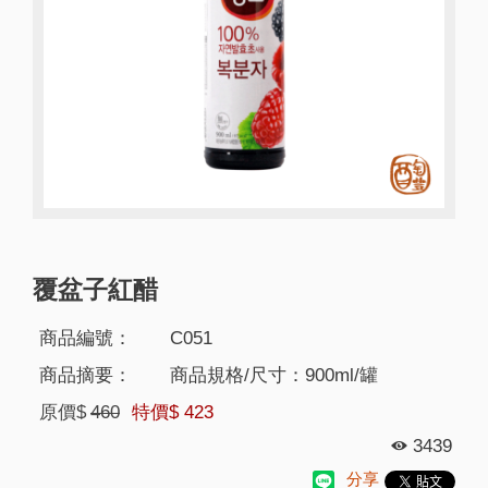
覆盆子紅醋
商品編號：
C051
商品摘要：
商品規格/尺寸：900ml/罐
原價$
460
特價$
423
3439
分享