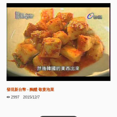
發現新台幣 - 醄醴 敬妻泡菜
2997
2015/12/7