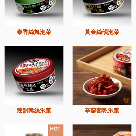
泰香絲舞泡菜
黃金絲韻泡菜
辣韻韓絲泡菜
辛蘿蔔乾泡菜
HOT