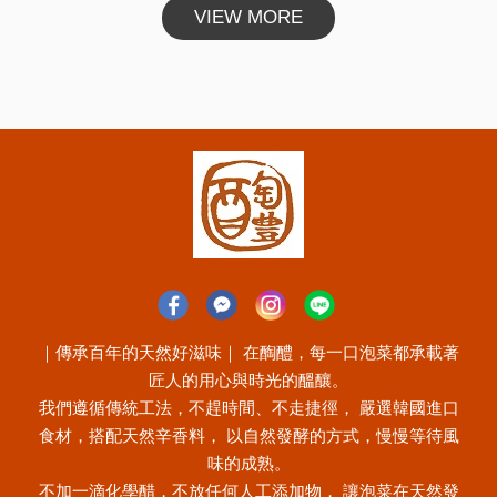
VIEW MORE
｜傳承百年的天然好滋味｜ 在醄醴，每一口泡菜都承載著
匠人的用心與時光的醞釀。
我們遵循傳統工法，不趕時間、不走捷徑， 嚴選韓國進口
食材，搭配天然辛香料， 以自然發酵的方式，慢慢等待風
味的成熟。
不加一滴化學醋，不放任何人工添加物， 讓泡菜在天然發