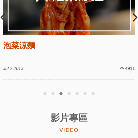
泡菜涼麵
.2.2013
4911
Jul
影片專區
VIDEO