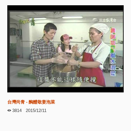
台灣尚青 - 醄醴敬妻泡菜
3814
2015/12/11